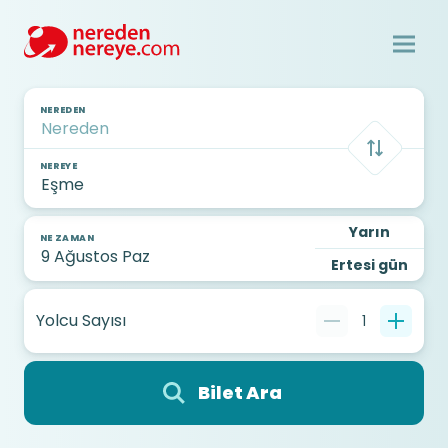
NEREDEN
NEREYE
Yarın
NE ZAMAN
Ertesi gün
Yolcu Sayısı
1
Bilet Ara