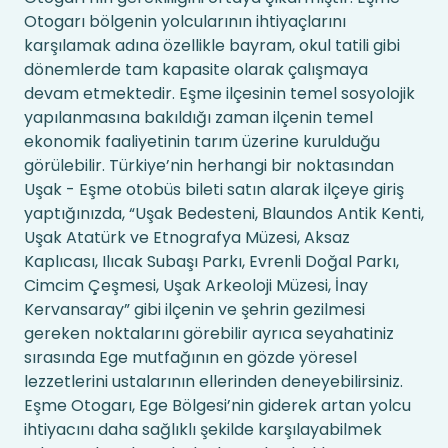
Otogarı bölgenin yolcularının ihtiyaçlarını
karşılamak adına özellikle bayram, okul tatili gibi
dönemlerde tam kapasite olarak çalışmaya
devam etmektedir. Eşme ilçesinin temel sosyolojik
yapılanmasına bakıldığı zaman ilçenin temel
ekonomik faaliyetinin tarım üzerine kurulduğu
görülebilir. Türkiye’nin herhangi bir noktasından
Uşak - Eşme otobüs bileti satın alarak ilçeye giriş
yaptığınızda, “Uşak Bedesteni, Blaundos Antik Kenti,
Uşak Atatürk ve Etnografya Müzesi, Aksaz
Kaplıcası, Ilıcak Subaşı Parkı, Evrenli Doğal Parkı,
Cimcim Çeşmesi, Uşak Arkeoloji Müzesi, İnay
Kervansaray” gibi ilçenin ve şehrin gezilmesi
gereken noktalarını görebilir ayrıca seyahatiniz
sırasında Ege mutfağının en gözde yöresel
lezzetlerini ustalarının ellerinden deneyebilirsiniz.
Eşme Otogarı, Ege Bölgesi’nin giderek artan yolcu
ihtiyacını daha sağlıklı şekilde karşılayabilmek