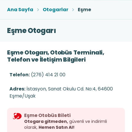
Ana Sayfa
Otogarlar
Eşme
Eşme Otogarı
Eşme Otogarı, Otobüs Terminali,
Telefon ve İletişim Bilgileri
Telefon:
(276) 414 21 00
Adres:
İstasyon, Sanat Okulu Cd. No:4, 64600
Eşme/Uşak
Eşme Otobüs Bileti
Otogara gitmeden,
güvenli ve indirimli
olarak,
Hemen Satın Al!