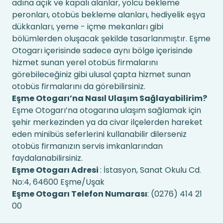
adına açık ve kapalı alanlar, yolcu bekleme
peronları, otobüs bekleme alanları, hediyelik eşya
dükkanları, yeme - içme mekanları gibi
bölümlerden oluşacak şekilde tasarlanmıştır. Eşme
Otogarı içerisinde sadece aynı bölge içerisinde
hizmet sunan yerel otobüs firmalarını
görebileceğiniz gibi ulusal çapta hizmet sunan
otobüs firmalarını da görebilirsiniz.
Eşme Otogarı’na Nasıl Ulaşım Sağlayabilirim?
Eşme Otogarı’na otogarına ulaşım sağlamak için
şehir merkezinden ya da civar ilçelerden hareket
eden minibüs seferlerini kullanabilir dilerseniz
otobüs firmanızın servis imkanlarından
faydalanabilirsiniz.
Eşme Otogarı Adresi
: İstasyon, Sanat Okulu Cd.
No:4, 64600 Eşme/Uşak
Eşme Otogarı Telefon Numarası
: (0276) 414 21
00