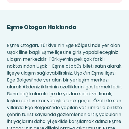
Eşme Otogarı Hakkında
Eşme Otogarı, Türkiye’nin Ege Bölgesi’nde yer alan
Uşak iline bağlı Eşme ilçesine giriş yapabileceğiniz
ulaşım merkezidir. Türkiye’nin pek çok farklı
noktasından Uşak - Eşme otobüs bileti satın alarak
ilçeye ulaşım sağlayabilirsiniz. Uşak’ın Eşme ilçesi
Ege Bölgesi’nde yer alan bir yerleşim merkezi
olarak Akdeniz ikliminin özelliklerini göstermektedir.
Buna bağlı olarak ilçe de yazları sıcak ve kurak,
kışları sert ve kar yağışlı olarak geçer. Özellikle son
yıllarda Ege Bölgesi’nde yapılan yatırımlarla birlikte
şehrin turist sayısında gözlemlenen artış yolcuların
ihtiyaçlarını daha iyi şekilde karşılamak adına Eşme
Otogarı’nın gerekliliğini ortaya çıkarmıştır. Eşme