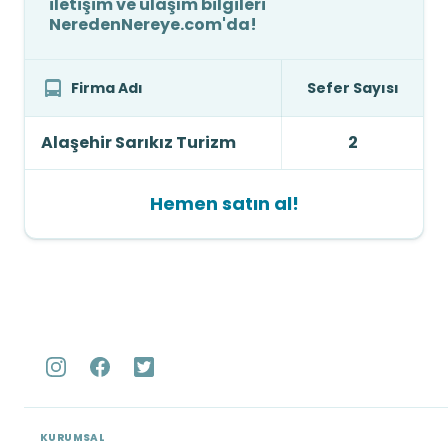
iletişim ve ulaşım bilgileri
NeredenNereye.com'da!
Firma Adı
Sefer Sayısı
Alaşehir Sarıkız Turizm
2
Hemen satın al!
KURUMSAL