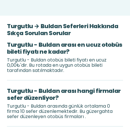
Turgutlu → Buldan Seferleri Hakkında
Sıkça Sorulan Sorular
Turgutlu - Buldan arası en ucuz otobüs
bileti fiyatı ne kadar?
Turgutlu - Buldan otobüs bileti fiyatı en ucuz
0,00₺'dir. Bu rotada en uygun otobüs bileti
tarafından satılmaktadır.
Turgutlu - Buldan arası hangi firmalar
sefer düzenliyor?
Turgutlu - Buldan arasında günlük ortalama 0
firma 10 sefer düzenlemektedir. Bu güzergahta
sefer düzenleyen otobüs firmaları .