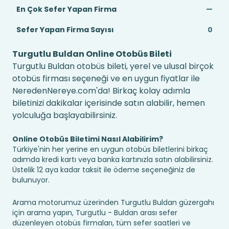
En Çok Sefer Yapan Firma
—
Sefer Yapan Firma Sayısı
0
Turgutlu Buldan Online Otobüs Bileti
Turgutlu Buldan otobüs bileti, yerel ve ulusal birçok
otobüs firması seçeneği ve en uygun fiyatlar ile
NeredenNereye.com'da! Birkaç kolay adımla
biletinizi dakikalar içerisinde satın alabilir, hemen
yolculuğa başlayabilirsiniz.
Online Otobüs Biletimi Nasıl Alabilirim?
Türkiye'nin her yerine en uygun otobüs biletlerini birkaç
adımda kredi kartı veya banka kartınızla satın alabilirsiniz.
Üstelik 12 aya kadar taksit ile ödeme seçeneğiniz de
bulunuyor.
Arama motorumuz üzerinden Turgutlu Buldan güzergahı
için arama yapın, Turgutlu - Buldan arası sefer
düzenleyen otobüs firmaları, tüm sefer saatleri ve