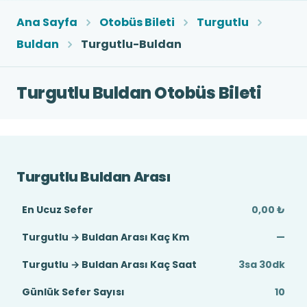
Ana Sayfa
Otobüs Bileti
Turgutlu
Buldan
Turgutlu-Buldan
Turgutlu Buldan Otobüs Bileti
Turgutlu Buldan Arası
En Ucuz Sefer
0,00 ₺
Turgutlu → Buldan Arası Kaç Km
—
Turgutlu → Buldan Arası Kaç Saat
3sa 30dk
Günlük Sefer Sayısı
10