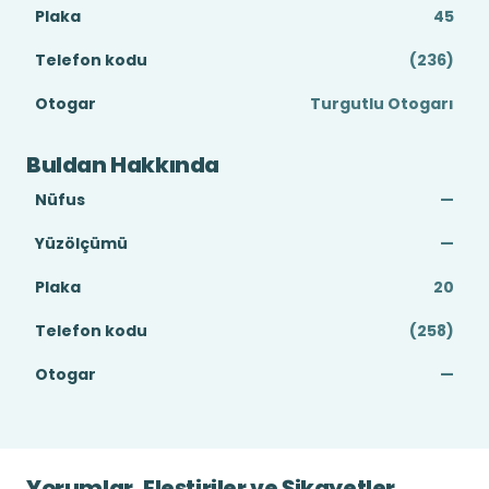
Plaka
45
Telefon kodu
(236)
Otogar
Turgutlu Otogarı
Buldan Hakkında
Nüfus
—
Yüzölçümü
—
Plaka
20
Telefon kodu
(258)
Otogar
—
Yorumlar, Eleştiriler ve Şikayetler