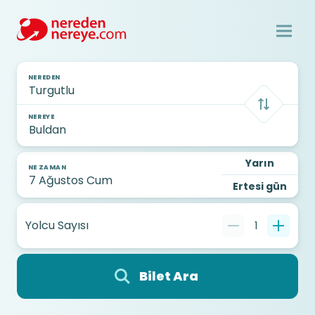
NEREDEN
NEREYE
Yarın
NE ZAMAN
Ertesi gün
Yolcu Sayısı
1
Bilet Ara