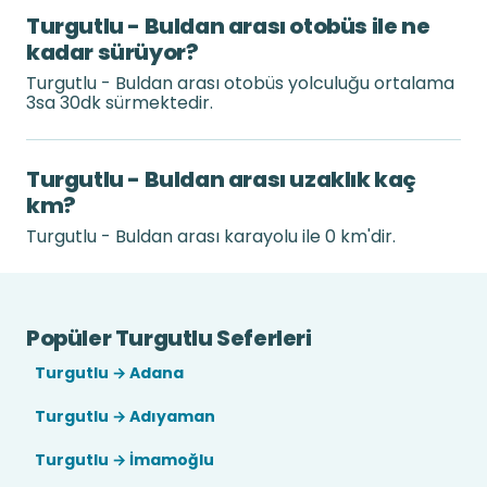
Turgutlu - Buldan arası otobüs ile ne
kadar sürüyor?
Turgutlu - Buldan arası otobüs yolculuğu ortalama
3sa 30dk sürmektedir.
Turgutlu - Buldan arası uzaklık kaç
km?
Turgutlu - Buldan arası karayolu ile 0 km'dir.
Popüler Turgutlu Seferleri
Turgutlu → Adana
Turgutlu → Adıyaman
Turgutlu → İmamoğlu