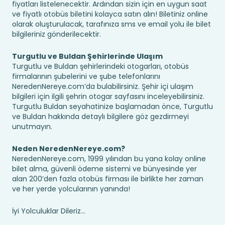
fiyatları listelenecektir. Ardından sizin için en uygun saat
ve fiyatlı otobüs biletini kolayca satın alın! Biletiniz online
olarak oluşturulacak, tarafınıza sms ve email yolu ile bilet
bilgileriniz gönderilecektir.
Turgutlu ve Buldan Şehirlerinde Ulaşım
Turgutlu ve Buldan şehirlerindeki otogarları, otobüs
firmalarının şubelerini ve şube telefonlarını
NeredenNereye.com’da bulabilirsiniz. Şehir içi ulaşım
bilgileri için ilgili şehrin otogar sayfasını inceleyebilirsiniz.
Turgutlu Buldan seyahatinize başlamadan önce, Turgutlu
ve Buldan hakkında detaylı bilgilere göz gezdirmeyi
unutmayın.
Neden NeredenNereye.com?
NeredenNereye.com, 1999 yılından bu yana kolay online
bilet alma, güvenli ödeme sistemi ve bünyesinde yer
alan 200’den fazla otobüs firması ile birlikte her zaman
ve her yerde yolcularının yanında!
İyi Yolculuklar Dileriz...