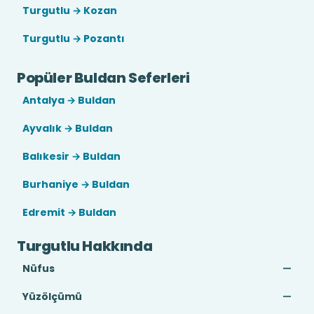
Turgutlu → Kozan
Turgutlu → Pozantı
Popüler Buldan Seferleri
Antalya → Buldan
Ayvalık → Buldan
Balıkesir → Buldan
Burhaniye → Buldan
Edremit → Buldan
Turgutlu Hakkında
Nüfus
—
Yüzölçümü
—