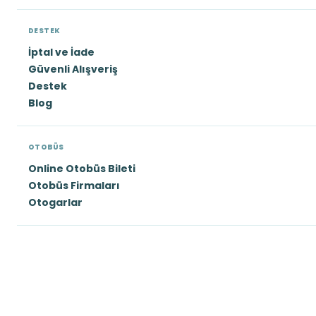
DESTEK
İptal ve İade
Güvenli Alışveriş
Destek
Blog
OTOBÜS
Online Otobüs Bileti
Otobüs Firmaları
Otogarlar