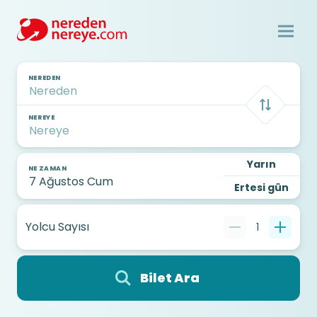
NEREDEN
NEREYE
Yarın
NE ZAMAN
Ertesi gün
Yolcu Sayısı
1
Bilet Ara