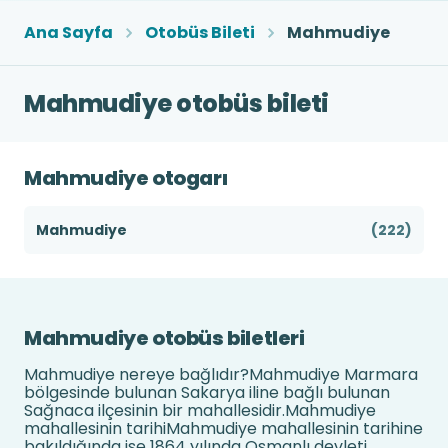
Ana Sayfa
Otobüs Bileti
Mahmudiye
Mahmudiye otobüs bileti
Mahmudiye otogarı
Mahmudiye
(222)
Mahmudiye otobüs biletleri
Mahmudiye nereye bağlıdır?Mahmudiye Marmara
bölgesinde bulunan Sakarya iline bağlı bulunan
Sağnaca ilçesinin bir mahallesidir.Mahmudiye
mahallesinin tarihiMahmudiye mahallesinin tarihine
bakıldığında ise 1864 yılında Osmanlı devleti