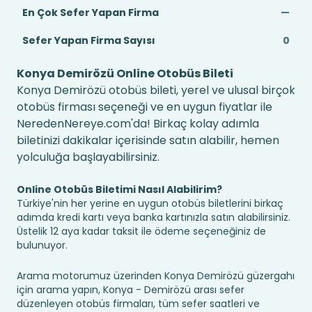
En Çok Sefer Yapan Firma
—
Sefer Yapan Firma Sayısı
0
Konya Demirözü Online Otobüs Bileti
Konya Demirözü otobüs bileti, yerel ve ulusal birçok
otobüs firması seçeneği ve en uygun fiyatlar ile
NeredenNereye.com'da! Birkaç kolay adımla
biletinizi dakikalar içerisinde satın alabilir, hemen
yolculuğa başlayabilirsiniz.
Online Otobüs Biletimi Nasıl Alabilirim?
Türkiye'nin her yerine en uygun otobüs biletlerini birkaç
adımda kredi kartı veya banka kartınızla satın alabilirsiniz.
Üstelik 12 aya kadar taksit ile ödeme seçeneğiniz de
bulunuyor.
Arama motorumuz üzerinden Konya Demirözü güzergahı
için arama yapın, Konya - Demirözü arası sefer
düzenleyen otobüs firmaları, tüm sefer saatleri ve