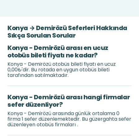
Konya → Demirözü Seferleri Hakkında
Sıkça Sorulan Sorular
Konya - Demirözü arası en ucuz
otobüs bileti fiyatı ne kadar?
Konya - Demirözü otobüs bileti fiyatı en ucuz
0,00₺'dir. Bu rotada en uygun otobüs bileti
tarafından satılmaktadır.
Konya - Demirözü arası hangi firmalar
sefer düzenliyor?
Konya - Demirözü arasında günlük ortalama 0
firma 1 sefer düzenlemektedir. Bu güzergahta sefer
düzenleyen otobüs firmaları .