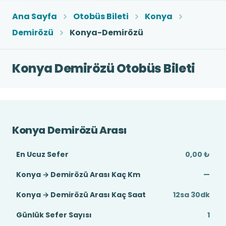
Ana Sayfa
Otobüs Bileti
Konya
Demirözü
Konya-Demirözü
Konya Demirözü Otobüs Bileti
Konya Demirözü Arası
En Ucuz Sefer
0,00 ₺
Konya → Demirözü Arası Kaç Km
—
Konya → Demirözü Arası Kaç Saat
12sa 30dk
Günlük Sefer Sayısı
1