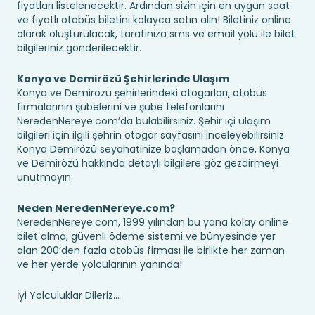
fiyatları listelenecektir. Ardından sizin için en uygun saat
ve fiyatlı otobüs biletini kolayca satın alın! Biletiniz online
olarak oluşturulacak, tarafınıza sms ve email yolu ile bilet
bilgileriniz gönderilecektir.
Konya ve Demirözü Şehirlerinde Ulaşım
Konya ve Demirözü şehirlerindeki otogarları, otobüs
firmalarının şubelerini ve şube telefonlarını
NeredenNereye.com’da bulabilirsiniz. Şehir içi ulaşım
bilgileri için ilgili şehrin otogar sayfasını inceleyebilirsiniz.
Konya Demirözü seyahatinize başlamadan önce, Konya
ve Demirözü hakkında detaylı bilgilere göz gezdirmeyi
unutmayın.
Neden NeredenNereye.com?
NeredenNereye.com, 1999 yılından bu yana kolay online
bilet alma, güvenli ödeme sistemi ve bünyesinde yer
alan 200’den fazla otobüs firması ile birlikte her zaman
ve her yerde yolcularının yanında!
İyi Yolculuklar Dileriz...