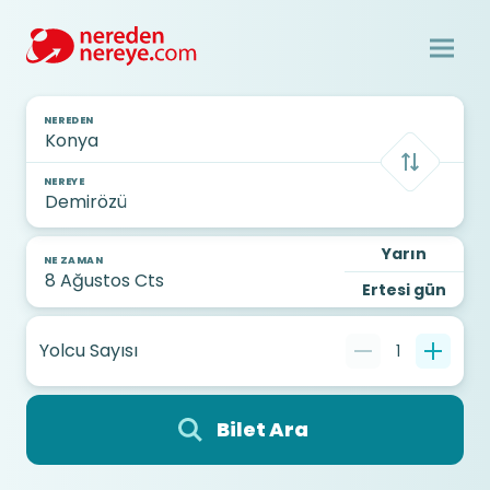
NEREDEN
NEREYE
Yarın
NE ZAMAN
Ertesi gün
Yolcu Sayısı
1
Bilet Ara