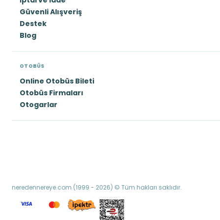
İptal ve İade
Güvenli Alışveriş
Destek
Blog
OTOBÜS
Online Otobüs Bileti
Otobüs Firmaları
Otogarlar
neredennereye.com (1999 - 2026) © Tüm hakları saklıdır.