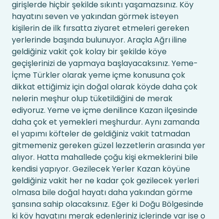
girişlerde hiçbir şekilde sıkıntı yaşamazsınız. Köy
hayatını seven ve yakından görmek isteyen
kişilerin de ilk fırsatta ziyaret etmeleri gereken
yerlerinde başında bulunuyor. Araçla Ağrı iline
geldiğiniz vakit çok kolay bir şekilde köye
geçişlerinizi de yapmaya başlayacaksınız. Yeme-
İçme Türkler olarak yeme içme konusuna çok
dikkat ettiğimiz için doğal olarak köyde daha çok
nelerin meşhur olup tüketildiğini de merak
ediyoruz. Yeme ve içme denilince Kazan ilçesinde
daha çok et yemekleri meşhurdur. Aynı zamanda
el yapımı köfteler de geldiğiniz vakit tatmadan
gitmemeniz gereken güzel lezzetlerin arasında yer
alıyor. Hatta mahallede çoğu kişi ekmeklerini bile
kendisi yapıyor. Gezilecek Yerler Kazan köyüne
geldiğiniz vakit her ne kadar çok gezilecek yerleri
olmasa bile doğal hayatı daha yakından görme
şansına sahip olacaksınız. Eğer ki Doğu Bölgesinde
ki köy hayatını merak edenleriniz içlerinde var ise o