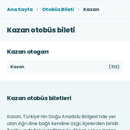
Ana Sayfa
Otobüs Bileti
Kazan
Kazan otobüs bileti
Kazan otogarı
Kazan
(312)
Kazan otobüs biletleri
Kazan, Türkiye’nin Doğu Anadolu Bölgesi’nde yer
alan Ağrı iline bağlı kendine özgü ilçelerden biridir.