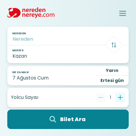
NEREDEN
NEREYE
Yarın
NE ZAMAN
Ertesi gün
Yolcu Sayısı
1
Bilet Ara