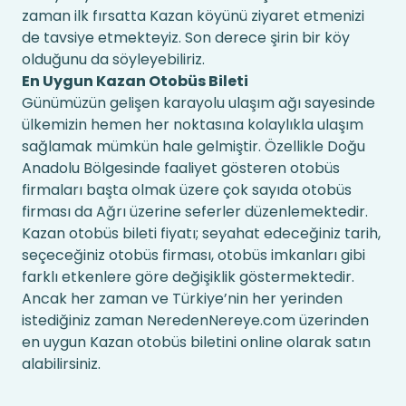
zaman ilk fırsatta Kazan köyünü ziyaret etmenizi
de tavsiye etmekteyiz. Son derece şirin bir köy
olduğunu da söyleyebiliriz.
En Uygun Kazan Otobüs Bileti
Günümüzün gelişen karayolu ulaşım ağı sayesinde
ülkemizin hemen her noktasına kolaylıkla ulaşım
sağlamak mümkün hale gelmiştir. Özellikle Doğu
Anadolu Bölgesinde faaliyet gösteren otobüs
firmaları başta olmak üzere çok sayıda otobüs
firması da Ağrı üzerine seferler düzenlemektedir.
Kazan otobüs bileti fiyatı; seyahat edeceğiniz tarih,
seçeceğiniz otobüs firması, otobüs imkanları gibi
farklı etkenlere göre değişiklik göstermektedir.
Ancak her zaman ve Türkiye’nin her yerinden
istediğiniz zaman NeredenNereye.com üzerinden
en uygun Kazan otobüs biletini online olarak satın
alabilirsiniz.