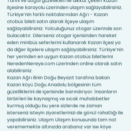
Tarihi ve doğal güzellikleri ile dikkat çeken Kazan
ilçesine karayolu üzerinden ulaşım sağlayabilirsiniz.
Türkiye’nin farklı noktalarından Ağrı - Kazan
otobüs bileti satın alarak ilçeye ulaşım
sağlayabilirsiniz. Yolculuğunuz otogar üzerinde son
bulacaktır. Dilerseniz otogar içerisinden hareket
eden minibüs seferlerini kullanarak Kazan ilçesi ya
da diğer ilçelere ulaşım sağlayabilirsiniz. Türkiye’nin
her yerinden en uygun Kazan otobüs biletlerini
NeredenNereye.com üzerinden online olarak satın
alabilirsiniz.
Kazan Ağrı ilinin Doğu Beyazıt tarafına bakan
Kazan köyü Doğu Anadolu bölgesinin tüm
güzelliklerini de içerisinde barındırıyor. İnsanların
birbirleri ile kaynaşmış ve sıcak muhabbetler
kurmuş olduğu bu yere sizlerde ne zaman
isterseniz isteyin ziyaretlerinizi de gönül rahatlığı ile
yapabilirsiniz. Ulaşım Ulaşım konusunda tam not
verememekte altınızda arabanız var ise köye