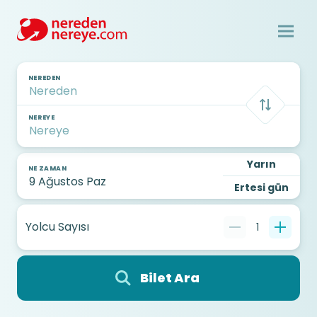
NEREDEN
NEREYE
Yarın
NE ZAMAN
Ertesi gün
Yolcu Sayısı
1
Bilet Ara