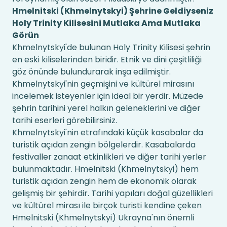
Hmelnitski (Khmelnytskyi) Şehrine Geldiyseniz
Holy Trinity Kilisesini Mutlaka Ama Mutlaka
Görün
Khmelnytskyi'de bulunan Holy Trinity Kilisesi şehrin
en eski kiliselerinden biridir. Etnik ve dini çeşitliliği
göz önünde bulundurarak inşa edilmiştir.
Khmelnytskyi'nin geçmişini ve kültürel mirasını
incelemek isteyenler için ideal bir yerdir. Müzede
şehrin tarihini yerel halkın geleneklerini ve diğer
tarihi eserleri görebilirsiniz.
Khmelnytskyi'nin etrafındaki küçük kasabalar da
turistik açıdan zengin bölgelerdir. Kasabalarda
festivaller zanaat etkinlikleri ve diğer tarihi yerler
bulunmaktadır. Hmelnitski (Khmelnytskyi) hem
turistik açıdan zengin hem de ekonomik olarak
gelişmiş bir şehirdir. Tarihi yapıları doğal güzellikleri
ve kültürel mirası ile birçok turisti kendine çeken
Hmelnitski (Khmelnytskyi) Ukrayna'nın önemli