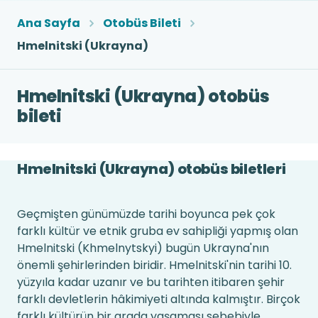
Ana Sayfa
Otobüs Bileti
Hmelnitski (Ukrayna)
Hmelnitski (Ukrayna) otobüs
bileti
Hmelnitski (Ukrayna) otobüs biletleri
Geçmişten günümüzde tarihi boyunca pek çok
farklı kültür ve etnik gruba ev sahipliği yapmış olan
Hmelnitski (Khmelnytskyi) bugün Ukrayna'nın
önemli şehirlerinden biridir. Hmelnitski'nin tarihi 10.
yüzyıla kadar uzanır ve bu tarihten itibaren şehir
farklı devletlerin hâkimiyeti altında kalmıştır. Birçok
farklı kültürün bir arada yaşaması sebebiyle