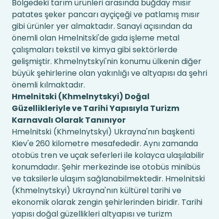
Bölgedeki tarım ürünleri arasında buğday mısır
patates şeker pancarı ayçiçeği ve patlamış mısır
gibi ürünler yer almaktadır. Sanayi açısından da
önemli olan Hmelnitski'de gıda işleme metal
çalışmaları tekstil ve kimya gibi sektörlerde
gelişmiştir. Khmelnytskyi'nin konumu ülkenin diğer
büyük şehirlerine olan yakınlığı ve altyapısı da şehri
önemli kılmaktadır.
Hmelnitski (Khmelnytskyi) Doğal
Güzellikleriyle ve Tarihi Yapısıyla Turizm
Karnavalı Olarak Tanınıyor
Hmelnitski (Khmelnytskyi) Ukrayna'nın başkenti
Kiev'e 260 kilometre mesafededir. Aynı zamanda
otobüs tren ve uçak seferleri ile kolayca ulaşılabilir
konumdadır. Şehir merkezinde ise otobüs minibüs
ve taksilerle ulaşım sağlanabilmektedir. Hmelnitski
(Khmelnytskyi) Ukrayna'nın kültürel tarihi ve
ekonomik olarak zengin şehirlerinden biridir. Tarihi
yapısı doğal güzellikleri altyapısı ve turizm