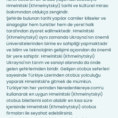
Hmelnitski (Khmelnytskyi) tarihi ve kültürel mirası
bakımından oldukça zengindir.
Şehirde bulunan tarihi yapılar camiler kiliseler ve
sinagoglar hem turistler hem de yerel halk
tarafından ziyaret edilmektedir. Hmelnitski
(Khmelnytskyi) aynı zamanda Ukrayna'nın önemli
üniversitelerinden birine ev sahipliği yapmaktadır
ve bilim ve teknolojinin gelişimi açısından da önemli
bir yere sahiptir. Hmelnitski (Khmelnytskyi)
Ukrayna'nın tarım ve sanayi alanında da önde
gelen şehirlerinden biridir. Gelişen otobüs seferleri
sayesinde Türkiye üzerinden otobüs yolculuğu
yaparak Hmelnitski’e gitmek de mümkün.
Türkiye’nin her yerinden NeredenNereye.com’u
kullanarak en uygun Hmelnitski (Khmelnytskyi)
otobüs biletlerini satın alabilir en kısa süre
içerisinde Hmelnitski (Khmelnytskyi) otobüs
firmaları ile seyahat edebilirsiniz.